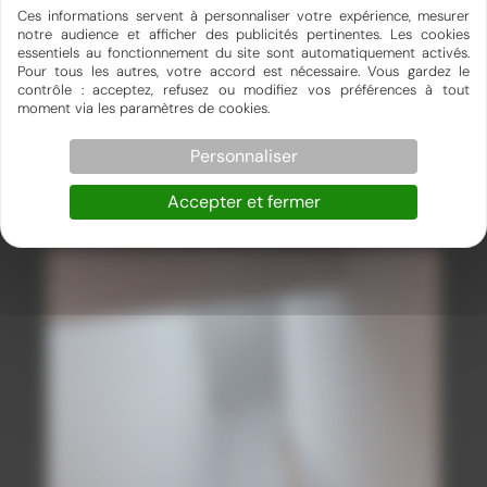
Ces informations servent à personnaliser votre expérience, mesurer
Ce que disent nos clients
notre audience et afficher des publicités pertinentes. Les cookies
essentiels au fonctionnement du site sont automatiquement activés.
Pour tous les autres, votre accord est nécessaire. Vous gardez le
contrôle : acceptez, refusez ou modifiez vos préférences à tout
moment via les paramètres de cookies.
Personnaliser
Les derniers articles
Accepter et fermer