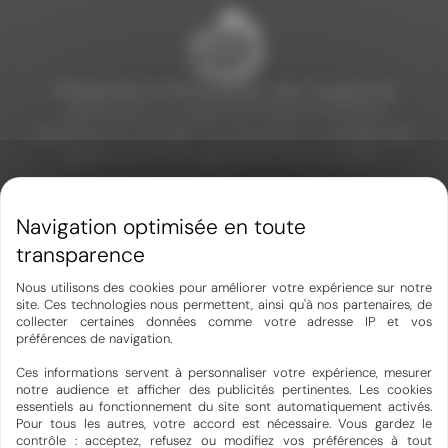
Préparation Minutieuse des Supports
Avant la pose, nous assurons la dépose de l’ancien
revêtement, le nettoyage, et si nécessaire, un ragréage pour
garantir une surface parfaitement plane et stable.
Nous utilisons des cookies pour améliorer votre expérience sur notre
site. Ces technologies nous permettent, ainsi qu'à nos partenaires, de
collecter certaines données comme votre adresse IP et vos
préférences de navigation.
Ces informations servent à personnaliser votre expérience, mesurer
notre audience et afficher des publicités pertinentes. Les cookies
Ce que disent nos clients
essentiels au fonctionnement du site sont automatiquement activés.
Pour tous les autres, votre accord est nécessaire. Vous gardez le
contrôle : acceptez, refusez ou modifiez vos préférences à tout