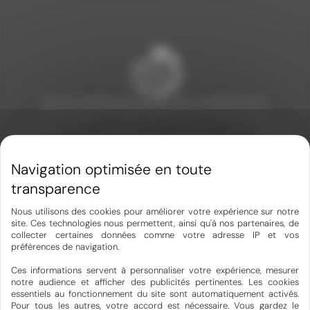
Pose professionnelle du revêtement
Nos équipes procèdent à la pose de votre nouveau
revêtement de sol (parquet, PVC, moquette…) dans le respect
des normes et des délais.
Nous utilisons des cookies pour améliorer votre expérience sur notre
site. Ces technologies nous permettent, ainsi qu'à nos partenaires, de
collecter certaines données comme votre adresse IP et vos
préférences de navigation.
Ces informations servent à personnaliser votre expérience, mesurer
notre audience et afficher des publicités pertinentes. Les cookies
essentiels au fonctionnement du site sont automatiquement activés.
Pour tous les autres, votre accord est nécessaire. Vous gardez le